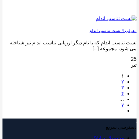
معرفی 4 تست تناسب اندام
تست تناسب اندام که با نام دیگر ارزیابی تناسب اندام نیز شناخته
می شود، مجموعه [...]
25
تیر
۱
۲
۳
۴
…
۷
دسترسی سریع
محصولات پایاتک