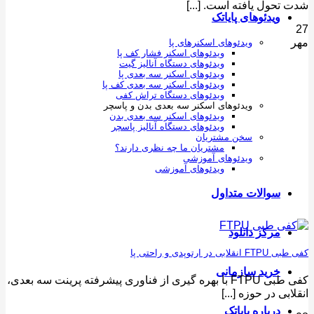
شدت تحول یافته است. [...]
ویدئوهای پایاتک
27
مهر
ویدئوهای اسکنرهای پا
ویدئوهای اسکنر فشار کف پا
ویدئوهای دستگاه آنالیز گیت
ویدئوهای اسکنر سه بعدی پا
ویدئوهای اسکنر سه بعدی کف پا
ویدئوهای دستگاه تراش کفی
ویدئوهای اسکنر سه بعدی بدن و پاسچر
ویدئوهای اسکنر سه بعدی بدن
ویدئوهای دستگاه آنالیز پاسچر
سخن مشتریان
مشتریان ما چه نظری دارند؟
ویدئوهای آموزشی
ویدئوهای آموزشی
سوالات متداول
مرکز دانلود
کفی‌ طبی FTPU انقلابی در ارتوپدی و راحتی پا
خرید سازمانی
کفی‌ طبی FTPU با بهره ‌گیری از فناوری پیشرفته پرینت سه ‌بعدی،
انقلابی در حوزه [...]
درباره پایاتک