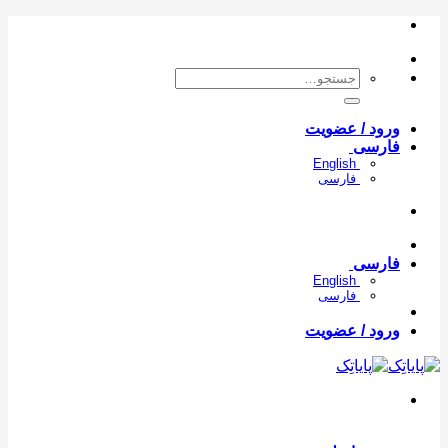
Skip
to
content
جستجو
برای:
ورود / عضویت
فارسی
English
فارسی
فارسی
English
فارسی
ورود / عضویت