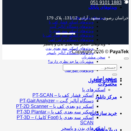
051 9101 1883
ویدئوهای پایاتک
خراسان رضوی، مشهد، آزادی 131/12، پلاک 179
ویدئوهای اسکنرهای پا
ویدئوهای اسکنر فشار کف پا
ویدئوهای دستگاه آنالیز گیت
ویدئوهای اسکنر سه بعدی پا
ویدئوهای اسکنر سه بعدی کف پا
ویدئوهای دستگاه تراش کفی
ویدئوهای اسکنر سه بعدی بدن و پاسچر
ویدئوهای اسکنر سه بعدی بدن
Copyright 2026 ©
PayaTek
ویدئوهای دستگاه آنالیز پاسچر
سخن مشتریان
مشتریان ما چه نظری دارند؟
ویدئوهای آموزشی
جستجو
ویدئوهای آموزشی
برای:
صفحه اصلی
سوالات متداول
محصولات
اسکنرهای پا
اسکنر فشار کف پا – PT-SCAN
مرکز دانلود
دستگاه آنالیز گیت – PT-Gait Analyzer
اسکنر دو بعدی کف پا – PT-2D Scanner
اسکنر سه بعدی کف پا – PT-3D Plantar
خرید سازمانی
اسکنر سه بعدی پا (Foot کامل) – PT-3D
SCAN
اسکنرهای بدن و پاسچر
درباره پایاتک