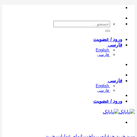
Skip
to
content
جستجو
برای:
ورود / عضویت
فارسی
English
فارسی
فارسی
English
فارسی
ورود / عضویت
سبد خرید
جزئیات پرداخت
اتمام عملیات خرید