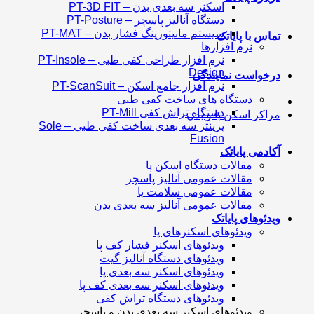
اسکنر سه بعدی بدن – PT-3D FIT
دستگاه آنالیز پاسچر – PT-Posture
سیستم مانیتورینگ فشار بدن – PT-MAT
تماس با پایاتک
نرم افزارها
نرم افزار طراحی کفی طبی – PT-Insole
Design
درخواست نمایندگی
نرم افزار جامع اسکن – PT-ScanSuit
دستگاه های ساخت کفی طبی
دستگاه تراش کفی PT-Mill
مراکز اسکن پا و بدن
پرینتر سه بعدی ساخت کفی طبی – Sole
Fusion
آکادمی پایاتک
مقالات دستگاه اسکن پا
مقالات عمومی آنالیز پاسچر
مقالات عمومی سلامت پا
مقالات عمومی آنالیز سه بعدی بدن
ویدئوهای پایاتک
ویدئوهای اسکنرهای پا
ویدئوهای اسکنر فشار کف پا
ویدئوهای دستگاه آنالیز گیت
ویدئوهای اسکنر سه بعدی پا
ویدئوهای اسکنر سه بعدی کف پا
ویدئوهای دستگاه تراش کفی
ویدئوهای اسکنر سه بعدی بدن و پاسچر