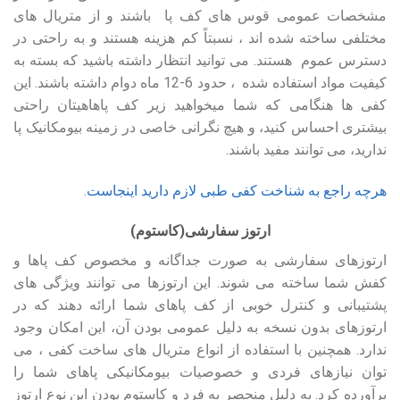
مشخصات عمومی قوس های کف پا ‌ باشند و از متریال های
مختلفی ساخته شده اند ، نسبتاً کم هزینه هستند و به راحتی در
دسترس عموم هستند. می توانید انتظار داشته باشید که بسته به
کیفیت مواد استفاده شده ‌ ، حدود 6-12 ماه دوام داشته باشند. این
کفی ها هنگامی که شما میخواهید زیر کف پاهاهیتان راحتی
بیشتری احساس کنید، و هیچ نگرانی خاصی در زمینه بیومکانیک پا
ندارید، می توانند مفید باشند.
هرچه راجع به شناخت کفی طبی لازم دارید اینجاست
.
ارتوز سفارشی(کاستوم)
ارتوزهای سفارشی به صورت جداگانه و مخصوص کف پاها و
کفش شما ساخته می شوند. این ارتوزها می توانند ویژگی های
پشتیبانی و کنترل خوبی از کف پاهای شما ارائه دهند که در
ارتوزهای بدون نسخه به دلیل عمومی بودن آن، این امکان وجود
ندارد. همچنین با استفاده از انواع متریال های ساخت کفی ، می
توان نیازهای فردی و خصوصیات بیومکانیکی پاهای شما را
برآورده کرد. به دلیل منحصر به فرد و کاستوم بودن این نوع ارتوز