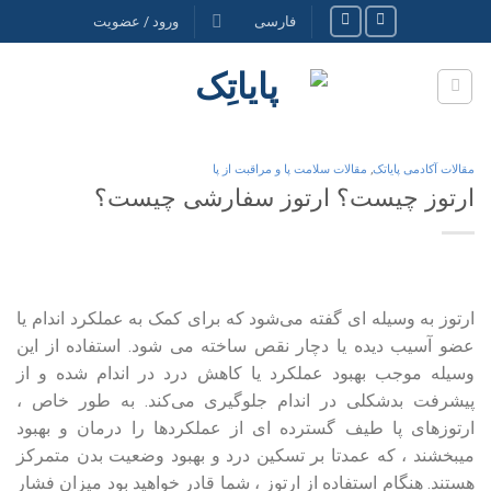
Ski
فارسی
ورود / عضویت
t
conten
مقالات آکادمی پایاتک
,
مقالات سلامت پا و مراقبت از پا
ارتوز چیست؟ ارتوز سفارشی چیست؟
ارتوز به وسیله‌ ای گفته می‌شود که برای کمک به عملکرد اندام یا
عضو آسیب دیده یا دچار نقص ساخته می شود. استفاده از این
وسیله موجب بهبود عملکرد یا کاهش درد در اندام شده و از
پیشرفت بدشکلی در اندام جلوگیری می‌کند. به طور خاص ،
ارتوزهای پا طیف گسترده ای از عملکردها را درمان و بهبود
میبخشند ، که عمدتا بر تسکین درد و بهبود وضعیت بدن متمرکز
هستند. هنگام استفاده از ارتوز ، شما قادر خواهید بود میزان فشار