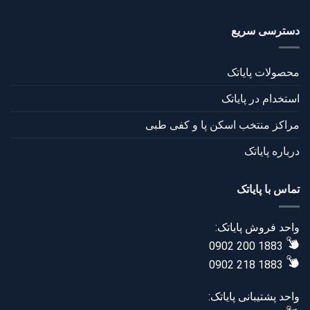
دسترسی سریع
محصولات پایاتک
استخدام در پایاتک
مراکز منتخب اسکن پا و کفی طبی
درباره پایاتک
تماس با پایاتک
واحد فروش پایاتک:
0902 200 1883
0902 218 1883
واحد پشتیبانی پایاتک: