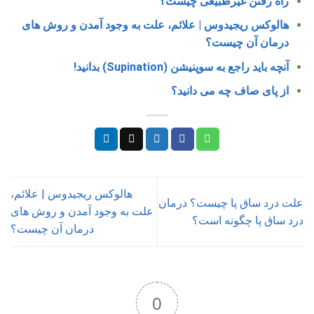
راه رفتن غیرطبیعی چیست؟
هالوکس ریجیدوس | علائم، علت به وجود آمدن و روش های
درمان آن چیست؟
آنچه باید راجع به سوپنیشن (Supination) بدانید!
از پای صاف چه می دانید؟
هالوکس ریجیدوس | علائم،
علت درد ساق پا چیست؟ درمان
علت به وجود آمدن و روش های
درد ساق پا چگونه است؟
درمان آن چیست؟
0