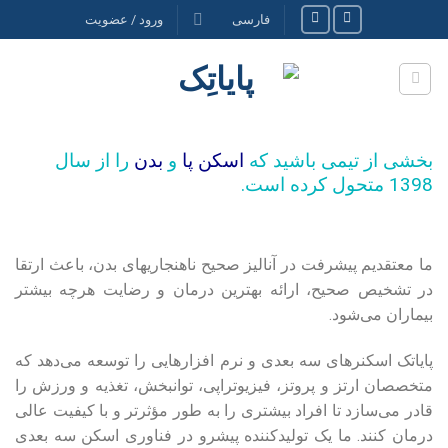
Ski
فارسی
ورود / عضویت
t
conten
بخشی از تیمی باشید که
اسکن پا
و
بدن
را از سال
1398 متحول کرده است.
ما معتقدیم پیشرفت در آنالیز صحیح ناهنجاریهای بدن، باعث ارتقا
در تشخیص صحیح، ارائه بهترین درمان و رضایت هرچه بیشتر
بیماران می‌شود.
پایاتک اسکنرهای سه بعدی و نرم افزارهایی را توسعه می‌دهد که
متخصصان ارتز و پروتز، فیزیوتراپی، توانبخش، تغذیه و ورزش را
قادر می‌سازد تا افراد بیشتری را به طور مؤثرتر و با کیفیت عالی
درمان کنند. ما یک تولیدکننده پیشرو در فناوری اسکن سه بعدی