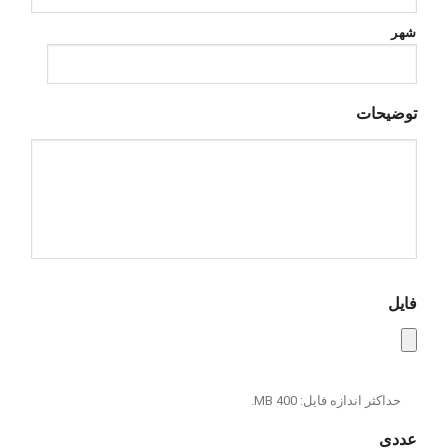
شهر
توضیحات
فایل
حداکثر اندازه فایل: 400 MB.
عددی