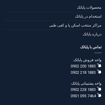
محصولات پایاتک
استخدام در پایاتک
مراکز منتخب اسکن پا و کفی طبی
درباره پایاتک
تماس با پایاتک
واحد فروش پایاتک:
0902 200 1883
0902 218 1883
واحد پشتیبانی پایاتک:
0902 228 1883
0901 095 7464