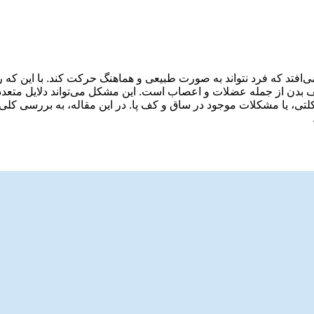
 گیت غیرعادی (Abnormal Gait) زمانی اتفاق می‌افتد که فرد نتواند به‌ صورت طبیعی و هماهنگ حرک
 بدن از جمله عضلات و اعصاب است. این مشکل می‌تواند دلایل متعددی
تی، یا مشکلات موجود در ساق و کف پا. در این مقاله، به بررسی کل