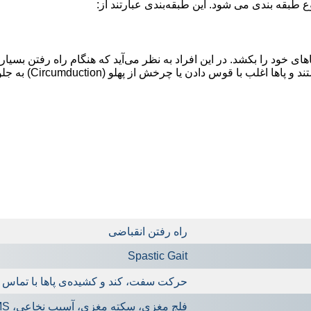
ع طبقه بندی می شود. این طبقه‌بندی عبارتند از:
ی خود را بکشد. در این افراد به نظر می‌آید که هنگام راه رفتن بسیا
مفاصل ران، زانو و مچ پ
راه رفتن انقباضی
Spastic Gait
حرکت سفت، کند و کشیده‌ی پاها با تماس نو
فلج مغزی، سکته مغزی، آسیب نخاعی، MS