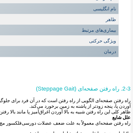
نام انگلیسی
ظاهر
بیماری‌های مرتبط
ویژگی حرکتی
درمان
2-3. راه رفتن صفحه‌ای (Steppage Gait)
راه رفتن صفحه‌ای الگویی از راه رفتن است که در آن فرد برای جلوگیری ا
آوردن پا، پنجه زودتر از پاشنه به زمین برخورد می‌کند.
ظاهر کلی این راه رفتن شبیه به بالا آوردن اغراق‌آمیز پا مانند بالا رفت
علل شایع
راه رفتن صفحه‌ای معمولاً به علت ضعف عضلات دورسی‌فلکسور مچ پا (م