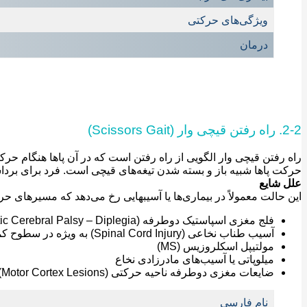
ویژگی‌های حرکتی
درمان
2-2. راه رفتن قیچی وار (Scissors Gait)
راه رفتن قیچی ‌وار الگویی از راه رفتن است که در آن پاها هنگام حرک
حرکت پاها شبیه باز و بسته شدن تیغه‌های قیچی است. فرد برای برداشتن 
علل شایع
این حالت معمولاً در بیماری‌ها یا آسیبهایی رخ می‌دهد که مسیرهای حرکت
فلج مغزی اسپاستیک دوطرفه (Spastic Cerebral Palsy – Diplegia)
آسیب طناب نخاعی (Spinal Cord Injury) به ‌ویژه در سطوح کمری یا پشتی پایین
مولتیپل اسکلروزیس (MS)
میلوپاتی یا آسیب‌های مادرزادی نخاع
ضایعات مغزی دوطرفه ناحیه حرکتی (Motor Cortex Lesions)
نام فارسی