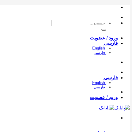
Skip
to
content
جستجو
برای:
ورود / عضویت
فارسی
English
فارسی
فارسی
English
فارسی
ورود / عضویت