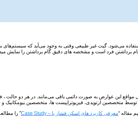
اه رفتن و گام برداشتن استفاده می‌شود. گیت غیر طبیعی وقتی به وجود می‌آید که سیس
ام برداشتن فرد است و مشخصه های دقیق گام برداشتن را نمایش میده
مواقع این عوارض به صورت دائمی باقی می‌مانند. در هر دو حالت ، فیزی
ت توسط متخصصین ارتوپدی، فیزیوتراپیست ها، متخصصین بیومکانیک و 
م مقاله “
معرفی کاربرد های اسکن فشار پا – Case Study
” را مطالعه