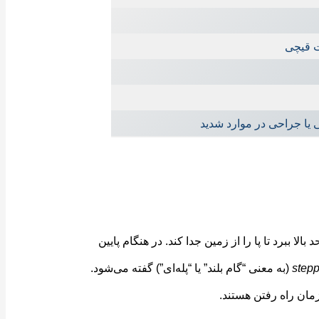
ت قیچی
 یا جراحی در موارد شدید
 ببرد تا پا را از زمین جدا کند. در هنگام پایین
step
(به معنی “گام بلند” یا “پله‌ای”) گفته می‌شود.
مان راه رفتن هستند.