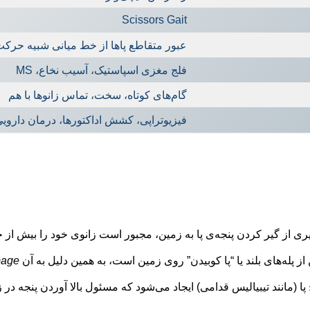
Scissors Gait
عبور متقاطع پاها از خط میانی شبیه حرک
فلج مغزی اسپاستیک، آسیب نخاع، MS
گام‌های کوتاه، سخت، تماس زانوها با هم
فیزیوتراپی، کشش اداکتورها، درمان دارویی
ز گیر کردن پنجه‌ی پا به زمین، مجبور است زانوی خود را بیش از حد بالا
ن از پله‌های بلند یا “پا کوبیدن” روی زمین است، به همین دلیل به آن
page
انند تیبیالیس قدامی) ایجاد می‌شود که مسئول بالا آوردن پنجه در ز