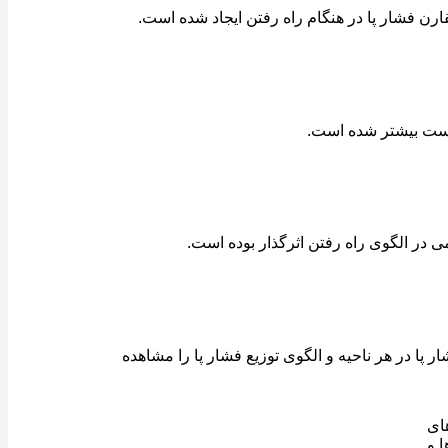
ی در الگوی راه رفتن اثرگذار بوده است.
Pv) را در اختیار دارید و به راحتی ارتباط بین فشار پا در هر ناحیه و الگوی توزیع فشار پا را مشاهده
ت) را
ا و