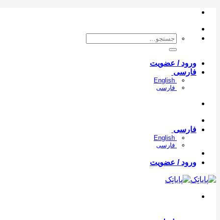
Skip
to
content
جستجو
برای:
ورود / عضویت
فارسی
English
فارسی
فارسی
English
فارسی
ورود / عضویت