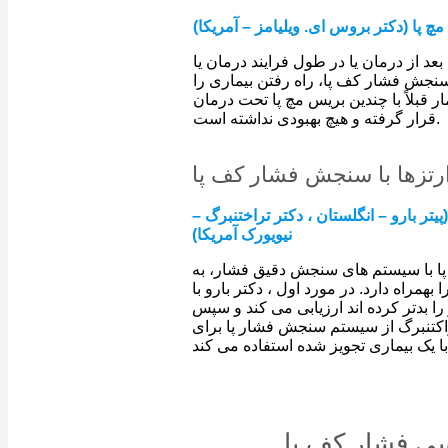
پا (دکتر بروس ای. ویلیامز – آمریکا)
عد از درمان یا در طول فرایند درمان یا
 سنجش فشار کف پا، راه رفتن بیماری را
ار قبلاً با چندین بریس مچ پا تحت درمان
قرار گرفته و هیچ بهبودی نداشته است.
 ارتزها با سنجش فشار کف پا
ر بارو – انگلستان ، دکتر تراختنبرگ –
نیویورک آمریکا)
ر پا با سیستم های سنجش دقیق فشار، به
مراه دارد. در مورد اول ، دکتر بارو با
ا بدتر کرده اند ارزیابی می کند و سپس
تراکتنبرگ از سیستم سنجش فشار پا برای