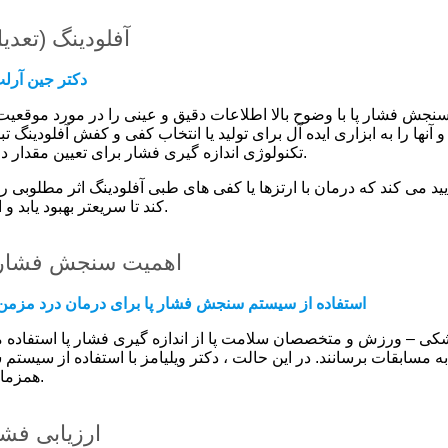
آفلودینگ (تعدی
دکتر جین آرل
ش فشار پا با وضوح بالا اطلاعات دقیق و عینی را در مورد موقعیت و
و آنها را به ابزاری ایده آل برای تولید یا انتخاب کفی و کفش آفلودینگ ت
تکنولوژی اندازه گیری فشار برای تعیین مقدار دقیق فشار در محل زخم استفاده می کند.
أیید می کند که درمان با ارتزها یا کفی های طبی آفلودینگ اثر مطلوبی را
کند تا سریعتر بهبود یابد و از عوارض ثانویه پای دیابتی جلوگیری کند.
اهمیت سنجش فشار 
استفاده از سیستم سنجش فشار پا برای درمان درد مزمن زا
 – ورزش و متخصصان سلامت پا از اندازه گیری فشار پا استفاده می ک
 به مسابقات برسانند. در این حالت ، دکتر ویلیامز با استفاده از سیستم
همزمان با دویدن شروع میشده درمان می کند.
ارزیابی فشا