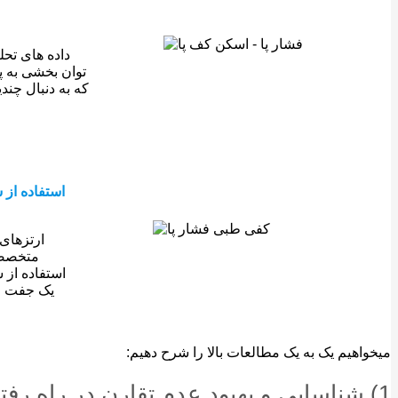
داده های تحل
توان بخشی به پ
که به دنبال چند
استفاده از 
ارتزهای 
متخصصین
استفاده از 
یک جفت ار
میخواهیم یک به یک مطالعات بالا را شرح دهیم:
1) شناسایی و بهبود عدم تقارن در راه رفتن با استفاده از نمودار نیرو – زمان در بررسی فشار کف پا