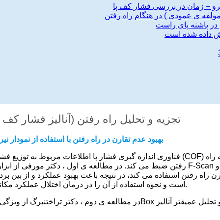
مولفه ی عمودی ) در هنگام راه رفتن
تجزیه و تحلیل راه رفتن (آنالیز فشار کف 
بهبود عدم تقارن در راه رفتن با استفاده از نمودار ن
فناوری اندازه گیری فشار پا اطلاعات مربوط به توزیع فشار کف پا، زمان 
رفتن ضبط می کند. در مطالعه ی اول ، دکتر مورفی از ابزار تجزیه و تحلی
ن راه رفتن استفاده می کند، در نتیجه باعث بهبود عملکرد و از بین بر
نمودار Force-Time است و نحوه استفاده از آن را در درمان اختلال عملکرد مکانیکی توضیح می دهد.