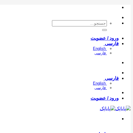
Skip
to
content
جستجو
برای:
ورود / عضویت
فارسی
English
فارسی
فارسی
English
فارسی
ورود / عضویت