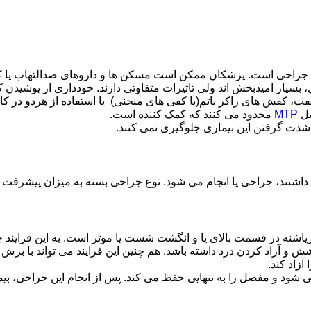
احی است. پزشکان ممکن است مسکن ها و داروهای ضدالتهاب یا کیسه 
، بسیار امیدبخش اند ولی تاثیرات متفاوتی دارند. خودداری از پوشیدن
فت، کفش های راکر باتم(با کفی های منحنی) یا استفاده از هردو در
صل
MTP
محدود می کنند که کمک کننده است.
شدت گرفتن این بیماری جلوگیری نمی کنند.
اشتند، جراحی پا انجام می شود. نوع جراحی بسته به میزان پیشرفت آ
 آزاد کردن درد داشته باشد. هم چنین این فرایند می تواند با برش
آزاد کند.
ود و مفصل را به تنهایی حفظ می کند. پس از انجام این جراحی، بیما