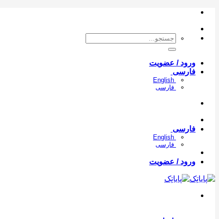
Skip
to
content
جستجو
برای:
ورود / عضویت
فارسی
English
فارسی
فارسی
English
فارسی
ورود / عضویت