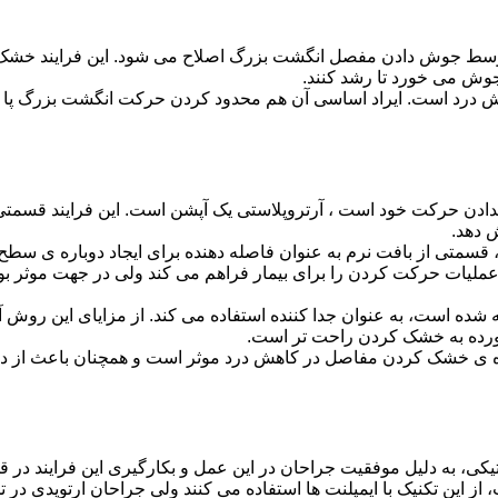
سط جوش دادن مفصل انگشت بزرگ اصلاح می شود. این فرایند خشک ک
جوش می خورد تا رشد کنند.
 درد است. ایراد اساسی آن هم محدود کردن حرکت انگشت بزرگ پا است
دادن حرکت خود است ، آرتروپلاستی یک آپشن است. این فرایند قسمتی ا
 دهد.
 قسمتی از بافت نرم به عنوان فاصله دهنده برای ایجاد دوباره ی سطح
ن عملیات حرکت کردن را برای بیمار فراهم می کند ولی در جهت موثر 
ده است، به عنوان جدا کننده استفاده می کند. از مزایای این روش آ
ورده به خشک کردن راحت تر است.
دازه ی خشک کردن مفاصل در کاهش درد موثر است و همچنان باعث از 
کی، به دلیل موفقیت جراحان در این عمل و بکارگیری این فرایند در قس
ز این تکنیک با ایمپلنت ها استفاده می کنند ولی جراحان ارتوپدی در ت