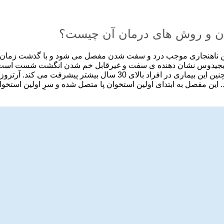
دن و روش های درمان آن چیست؟
ن ناهنجاری موجب درد و سفت شدن مفصل می شود و با گذشت زما
جیدوس نشان دهنده ی سفت و غیرقابل خم شدن انگشت شست است. این 
“متاتارس فالانژال”(MTP) نامیده می شود. این مفصل به ابتدای اولین استخوان پا متصل شده و س