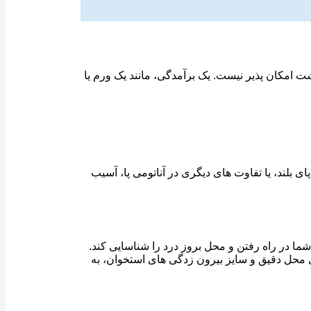
ت امکان پذیر نیست. یک برآمدگی، مانند یک ورم یا
لند، یا تفاوت های دیگری در آناتومی پا، آسیب
جام می شود. جراح ارتوپدی شما مفصل mtp را آزمایش می کند تا توان شما در راه رفتن و محل بروز درد را شناسایی کند.
محل دقیق و سایز بیرون زدگی های استخوان، به