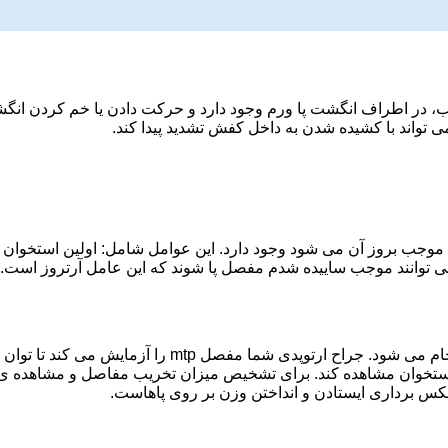
لب، در اطراف انگشت پا ورم وجود دارد و حرکت دادن یا خم کردن انگش
 تواند با کشیده شدن به داخل کفش تشدید پیدا کند.
 بروز آن می شود وجود دارد. این عوامل شامل: اولین استخوان پای ب
می توانند موجب ساییده شدم مفصل پا شوند که این عامل آرتروز است.
در اکثر موارد، تشخیص هالوکس ریجیدوس با آزمایش های فیزیکی ان
 استخوان مشاهده کند. برای تشخیص میزان تخریب مفاصل و مشاهده ی 
کس برداری ایستادن و انداختن وزن بر روی پاهاست.