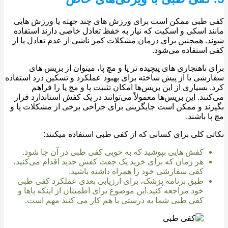
طبی ممکن است برای ورزش های چند جهته یا ورزش هایی
د اسکی و اسکیت که نیاز به خفظ تعادل خاصی دارند استفاده
. همچنین برای درمان مشکلات کمر ناشی از عدم تعادل پا از
استفاده می‌شود.
 ناهنجاری های پیچیده تر پا و مچ پا، میتوان از بریس های
شی یا از پیش ساخته برای بهبود عملکرد و تسکین درد استفاده
 بسیاری از این بریس‌ها امکان تثبیت پا و مچ پا را فراهم
نند. این بریس‌ها معمولاً می‌توانند در یک کفش استاندارد قرار
ند و ممکن است جایگزینی برای جراحی برخی از مشکلات پا و
ا باشند.
ی کلی برای کسانی که از کفی طبی استفاده میکنند:
کفش هایی بپوشید که به خوبی کفی طبی در آن جا شود.
هر زمان که برای خرید یک جفت کفش جدید اقدام می‌کنید،
کفی سفارشی خود را همراه داشته باشید.
طبق برنامه پزشک، برای ارزیابی بعدی عملکرد کفی طبی
خود مراجعه کنید.این موضوع برای اطمینان از اینکه پاها و
کفی طبی شما به درستی با هم کار می کنند مهم است.