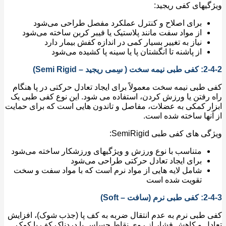
یهای کفی ریجید:
برای اصلاح و کنترل عملکرد مفصل طراحی می‌شود
از مواد سفت مانند پلاستیک یا فیبر کربن ساخته می‌شود
نیاز به تغییر بسیار کمی در اندازه کفش بیمار دارد
از پاشنه تا انگشتان پا یا سینه پا کشیده می‌شود
جید – Semi Rigid)
طبی نیمه سخت معمولاً برای ایجاد تعادل حرکتی در پا هنگام
رفتن یا ورزش کردن، استفاده می شود. این نوع کفی طبی یک
ر کمکی به عضلات، مفاصل و تاندون هایی است که برای حمایت
نها ساخته شده است.
 های کفی طبی SemiRigid:
متناسب با نوع ورزش و ویژگیهای ورزشکار ساخته می‌شود
برای ایجاد تعادل حرکتی طراحی می‌شود
شامل لایه هایی از مواد نرم است که با مواد سفت و سخت
تقویت شده است
افت – Soft)
طبی نرم به عدم انتقال ضربه به کف پا (جذب شوک)، افزایش
ل و کاهش فشار از روی نقاط حساس یا دردناک کف پا کمک