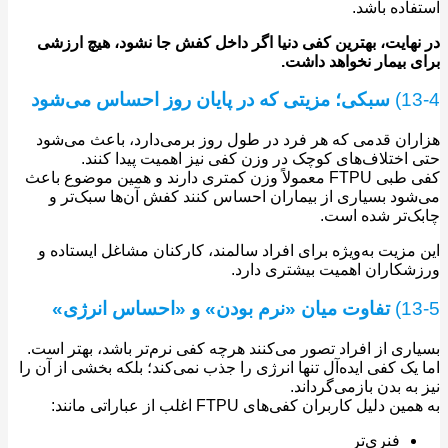
اده باشد.
هایت، بهترین کفی دنیا اگر داخل کفش جا نشود، هیچ ارزشی
 بیمار نخواهد داشت.
1
سبکی؛ مزیتی که در پایان روز احساس می‌شود
ان قدمی که هر فرد در طول روز برمی‌دارد، باعث می‌شود
اختلاف‌های کوچک در وزن کفی نیز اهمیت پیدا کنند.
کفی‌ طبی FTPU معمولاً وزن کمتری دارند و همین موضوع باعث
ود بسیاری از بیماران احساس کنند کفش آن‌ها سبک‌تر و
‌تر شده است.
مزیت به‌ویژه برای افراد سالمند، کارکنان مشاغل ایستاده و
کاران اهمیت بیشتری دارد.
1
تفاوت میان «نرم بودن» و «احساس انرژی»
ری از افراد تصور می‌کنند هرچه کفی نرم‌تر باشد، بهتر است.
یک کفی ایده‌آل تنها انرژی را جذب نمی‌کند؛ بلکه بخشی از آن را
به بدن بازمی‌گرداند.
 دلیل کاربران کفی‌های FTPU اغلب از عباراتی مانند:
فنری‌تر