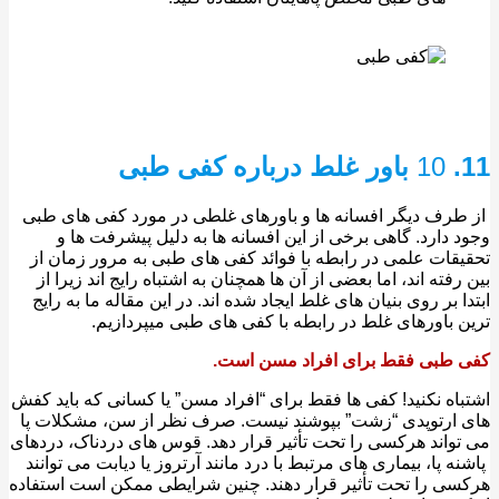
10
باور غلط درباره کفی طبی
 طرف دیگر افسانه ها و باورهای غلطی در مورد کفی های طبی
 دارد. گاهی برخی از این افسانه ها به دلیل پیشرفت ها و
قات علمی در رابطه با فوائد کفی های طبی به مرور زمان از
رفته اند، اما بعضی از آن ها همچنان به اشتباه رایج اند زیرا از
ا بر روی بنیان های غلط ایجاد شده اند. در این مقاله ما به رایج
 باورهای غلط در رابطه با کفی های طبی میپردازیم.
 طبی فقط برای افراد مسن است.
اه نکنید! کفی ها فقط برای “افراد مسن” یا کسانی که باید کفش
ارتوپدی “زشت” بپوشند نیست. صرف نظر از سن، مشکلات پا
واند هرکسی را تحت تأثیر قرار دهد. قوس های دردناک، دردهای
ه پا، بیماری های مرتبط با درد مانند آرتروز یا دیابت می توانند
ی را تحت تأثیر قرار دهند. چنین شرایطی ممکن است استفاده