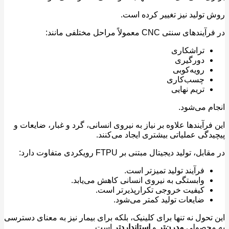
تولید نیز تغییر کرده است.
ای سنتی CNC معمولاً مراحل مختلفی مانند:
تراشکاری
دورگیری
رویه‌کوبی
چسب‌کاری
تریم نهایی
م می‌شود.
فرآیندها علاوه بر نیاز به نیروی انسانی، گرد و غبار، ضایعات و
دگی عملیاتی بیشتری ایجاد می‌کنند.
ل، تولید دیجیتال مبتنی بر FTPU رویکردی متفاوت دارد:
فرآیند تولید تمیزتر است.
وابستگی به نیروی انسانی کاهش می‌یابد.
کیفیت خروجی تکرارپذیرتر است.
ضایعات تولید کمتر می‌شود.
تحول نه تنها برای کلینیک، بلکه برای بیمار نیز به معنای دسترسی
محصولی
مدرن‌تر
و
استانداردتر
است.