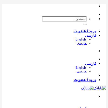
con
جستجو
برای:
ورود / عضویت
فارسی
English
فارسی
فارسی
English
فارسی
ورود / عضویت