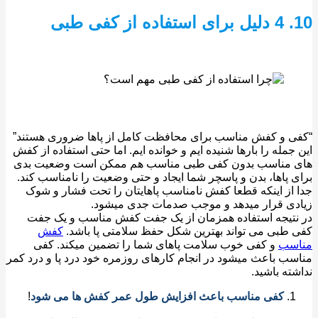
فی
طبی
 و کفش مناسب برای محافظت کامل از پاها ضروری هستند”
جمله را بارها شنیده ایم و خوانده ایم. اما حتی استفاده از کفش
 مناسب بدون کفی طبی مناسب هم ممکن است وضعیت بدی
 پاها، بدن و پاسچر شما ایجاد و حتی وضعیت را نامناسب کند.
از اینکه قطعا کفش نامناسب پاهایتان را تحت فشار و شوک
ی قرار میدهد و موجب صدمات جدی میشود.
تیجه استفاده همزمان از یک جفت کفش مناسب و یک جفت
طبی می تواند بهترین شکل حفظ سلامتی پا باشد.
کفش
سب
و کفی خوب سلامت پاهای شما را تضمین میکند. کفی
ب باعث میشود در انجام کارهای روزمره خود درد پا و درد کمر
ته باشید.
کفی مناسب باعث افزایش طول عمر کفش ها می شود
!