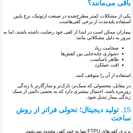
ی می‌مانند؟
از مشکلات کمتر مطرح‌شده در صنعت ارتوتیک، نرخ پایین
اده بلندمدت از برخی کفی‌هاست.
ران ممکن است در ابتدا از کفی خود رضایت داشته باشند، اما به
 به دلیل مشکلاتی مانند:
ضخامت زیاد
دشواری جابه‌جایی بین کفش‌ها
ظاهر نامناسب
افت عملکرد
اده از آن را متوقف کنند.
قابل، محصولی که سبک‌تر، نازک‌تر و سازگارتر با زندگی
ره باشد، احتمال بیشتری دارد که به بخشی دائمی از سبک
ی بیمار تبدیل شود.
تولید دیجیتال؛ تحولی فراتر از روش
خت
ی FTPU تنها به خود کفی محدود نمی‌شود.