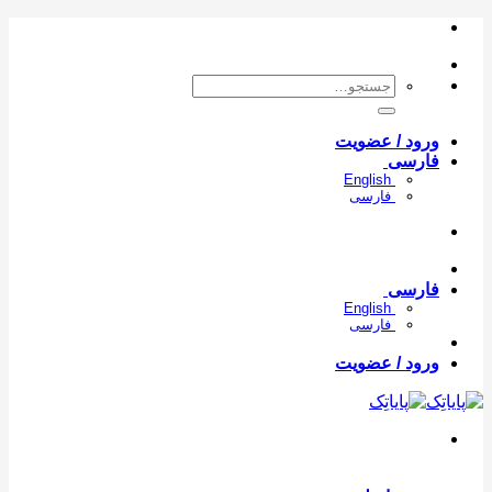
con
جستجو
برای:
ورود / عضویت
فارسی
English
فارسی
فارسی
English
فارسی
ورود / عضویت