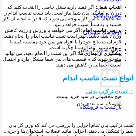
انتخاب شغل:
اگر قصد دارید شغل خاصی را انتخاب کنید که
در آن به آمادگی بدن شما نیاز است، باید تست تناسب اندام را
تماس با پایاتک
انجام دهید. با این کار متوجه می شوید که قادر به انجام آن کار
هستید یا به شما آسیب خواهد رسید.
بررسی تناسب اندام:
اگر می خواهید با ورزش و رژیم کاهش
درخواست نمایندگی
وزن داشته باشید، بهتر است تست تناسب اندام را انجام دهید.
لازم است نتایج خود را با افراد هم سن خود مقایسه کنید تا
متوجه شوید اوضاع شما چگونه است.
مراکز اسکن پا و بدن
پیشگیری از بیماری ها:
اگر این تست را انجام دهید، می توانید
متوجه شوید کدام قسمت های بدن شما مشکل دارد و احتمال
سبد خرید
آسیب احتمالی را کاهش می دهید.
اع تست تناسب اندام
ست ترکیب بدنی
هیچ محصولی در سبد خرید نیست.
بازگشت به فروشگاه
ترکیب بدن تمام اجزایی را بررسی می کند که وزن کل بدن
را تشکیل می دهند. اجزایی مانند عضلات، استخوان ها و چربی.