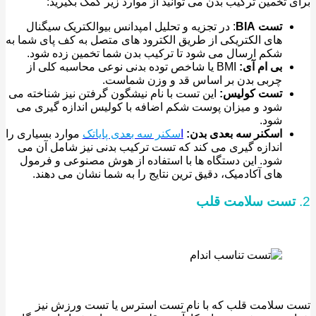
 تخمین ترکیب بدن می توانید از موارد زیر کمک بگیرید:
تست
BIA
: در تجزیه و تحلیل امپدانس بیوالکتریک سیگنال
های الکتریکی از طریق الکترود های متصل به کف پای شما به
شکم ارسال می شود تا ترکیب بدن شما تخمین زده شود.
بی ام آی:
BMI یا شاخص توده بدنی نوعی محاسبه کلی از
چربی بدن بر اساس قد و وزن شماست.
تست کولیس:
این تست با نام نیشگون گرفتن نیز شناخته می
شود و میزان پوست شکم اضافه با کولیس اندازه گیری می
شود.
اسکنر سه بعدی بدن:
ا
سکنر سه بعدی پایاتک
موارد بسیاری را
اندازه گیری می کند که تست ترکیب بدنی نیز شامل آن می
شود. این دستگاه ها با استفاده از هوش مصنوعی و فرمول
های آکادمیک، دقیق ترین نتایج را به شما نشان می دهند.
ست سلامت قلب
سلامت قلب که با نام تست استرس یا تست ورزش نیز