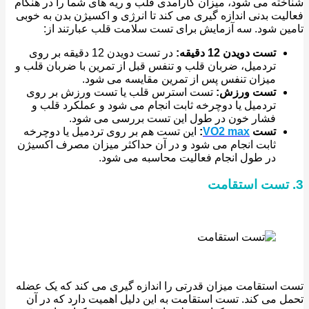
ته می شود، میزان کارآمدی قلب و ریه های شما را در هنگام
یت بدنی اندازه گیری می کند تا انرژی و اکسیژن بدن به خوبی
ن شود. سه آزمایش برای تست سلامت قلب عبارتند از:
تست دویدن 12 دقیقه:
در تست دویدن 12 دقیقه بر روی
تردمیل، ضربان قلب و تنفس قبل از تمرین با ضربان قلب و
میزان تنفس پس از تمرین مقایسه می شود.
تست ورزش:
تست استرس قلب یا تست ورزش بر روی
تردمیل یا دوچرخه ثابت انجام می شود و عملکرد قلب و
فشار خون در طول این تست بررسی می شود.
تست
VO2 max
:
این تست هم بر روی تردمیل یا دوچرخه
ثابت انجام می شود و در آن حداکثر میزان مصرف اکسیژن
در طول انجام فعالیت محاسبه می شود.
استقامت میزان قدرتی را اندازه گیری می کند که یک عضله
 می کند. تست استقامت به این دلیل اهمیت دارد که در آن