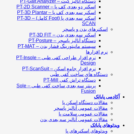
دستگاه آنالیز گیت – PT-Gait Analyzer
اسکنر دو بعدی کف پا – PT-2D Scanner
اسکنر سه بعدی کف پا – PT-3D Plantar
اسکنر سه بعدی پا (Foot کامل) – PT-3D
SCAN
اسکنرهای بدن و پاسچر
اسکنر سه بعدی بدن – PT-3D FIT
دستگاه آنالیز پاسچر – PT-Posture
سیستم مانیتورینگ فشار بدن – PT-MAT
نرم افزارها
نرم افزار طراحی کفی طبی – PT-Insole
Design
نرم افزار جامع اسکن – PT-ScanSuit
دستگاه های ساخت کفی طبی
دستگاه تراش کفی PT-Mill
پرینتر سه بعدی ساخت کفی طبی – Sole
Fusion
آکادمی پایاتک
مقالات دستگاه اسکن پا
مقالات عمومی آنالیز پاسچر
مقالات عمومی سلامت پا
مقالات عمومی آنالیز سه بعدی بدن
ویدئوهای پایاتک
ویدئوهای اسکنرهای پا