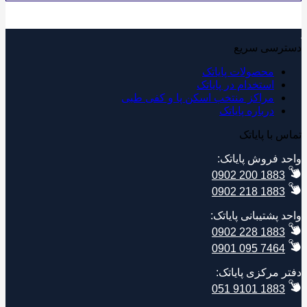
دسترسی سریع
محصولات پایاتک
استخدام در پایاتک
مراکز منتخب اسکن پا و کفی طبی
درباره پایاتک
تماس با پایاتک
واحد فروش پایاتک:
0902 200 1883
0902 218 1883
واحد پشتیبانی پایاتک:
0902 228 1883
0901 095 7464
دفتر مرکزی پایاتک:
051 9101 1883