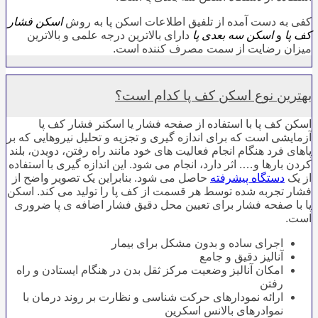
کفی به دست آمده از تلفیق اطلاعات اسکن پا به روش
اسکن فشار
کف پا
و
اسکن سه بعدی پا
دارای بالاترین درجه علمی و بالاترین
میزان رضایت از سمت مصرف کننده است.
بهترین نوع اسکن کف پا کدام است؟
اسکن کف پا با استفاده از صفحه فشار یا اسکنر فشار کف پا
آزمایشی است که برای اندازه گیری و تجزیه و تحلیل نیروهایی که بر
پاهای فرد هنگام انجام فعالیت های خود مانند راه رفتن، دویدن، بلند
کردن بارها و…. اثر دارد، انجام می شود. این اندازه گیری با استفاده
از یک
دستگاه پیشرفته
حاصل می شود. بنابراین یک تصویر واضح از
فشار تجربه شده توسط هر قسمت از کف پا را تولید می کند. اسکن
پا با صفحه فشار برای تعیین محل دقیق فشار اضافه ی پا ضروری
است.
اجرای ساده و بدون مشکل برای بیمار
آنالیز دقیق و جامع
امکان آنالیز وضعیت مرکز ثقل بدن در هنگام ایستادن و راه
رفتن
ارائه نمودارهای حرکت شناسی و نظارت بر روند درمان با
نموادرهای بالانس اسکرین