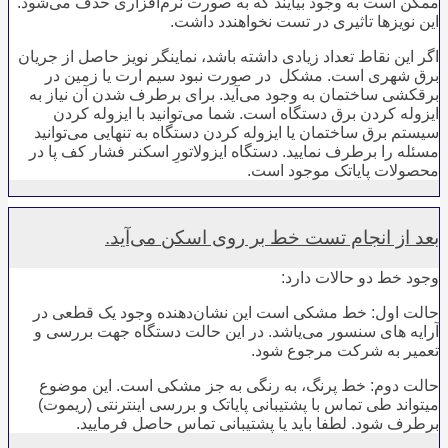
ممکن است به وجود بیایند که به صورت نرم‌افزاری حذف می‌شود.
این نویزها تاثیری در تست نخواهندد داشت.
اگر این نقاط تعداد زیادی داشته باشد، نماینگر نویز حاصل از جریان
برق شهری است. مشکل در صورت نبود سیم ارت یا زمین در
برقکشی ساختمان به وجود می‌آید. برای برطرف شدن آن نیاز به
ایزوله کردن برق دستگاه است. شما می‌توانید با ایزوله کردن
سیستم برق ساختمان یا ایزوله کردن دستگاه به تنهایی می‌توانید
مسئله را برطرف نمایید. دستگاه ایزولاتورِ اسکنر فشار کف پا در
محصولات پایاتک موجود است.
بعد از انجام تست خط بر روی اسکن می‌آید.
وجود خط دو حالات دارد:
حالت اول: خط مشکی است این نشان‌دهنده وجود یک قطعی در
آرایه های سنسور می‌یاشد. در این حالت دستگاه جهت بررسی و
تعمیر به شرکت مرجوع شود.
حالت دوم: خط پرنگ، به رنگی به جز مشکی است. این موضوع
میتواند طی تماس با پشتیبانی پایاتک و بررسی اینترنتی (ریموت)
برطرف شود. لطفا باید یا پشتیبانی تماس حاصل فرمایید.