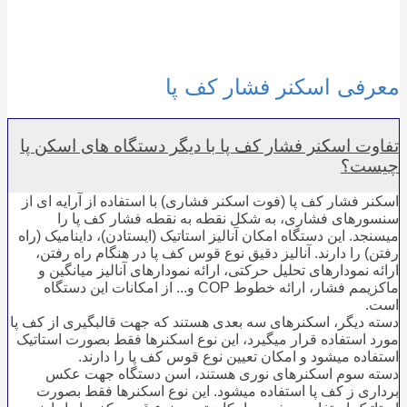
معرفی اسکنر فشار کف پا
تفاوت اسکنر فشار کف پا با دیگر دستگاه های اسکن پا
چیست؟
اسکنر فشار کف پا (فوت اسکنر فشاری) با استفاده از آرایه ای از
سنسورهای فشاری، به شکل نقطه به نقطه فشار کف پا را
میسنجد. این دستگاه امکان آنالیز استاتیک (ایستادن)، داینامیک (راه
رفتن) را دارند. آنالیز دقیق نوع قوس کف پا در هنگام راه رفتن،
ارائه نمودارهای تحلیل حرکتی، ارائه نمودارهای آنالیز میانگین و
ماکزیمم فشار، ارائه خطوط COP و... از امکانات این دستگاه
است.
دسته دیگر، اسکنرهای سه بعدی هستند که جهت قالبگیری از کف پا
مورد استفاده قرار میگیرد، این نوع اسکنرها فقط بصورت استاتیک
استفاده میشود و امکان تعیین نوع قوس کف پا را دارند.
دسته سوم اسکنرهای نوری هستند، اسن دستگاه جهت عکس
برداری ز کف پا استفاده میشود. این نوع اسکنرها فقط بصورت