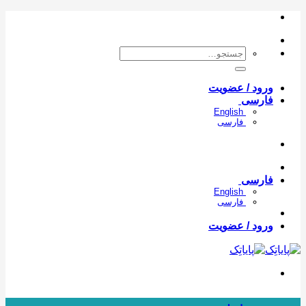
Skip
to
content
جستجو
برای:
ورود / عضویت
فارسی
English
فارسی
فارسی
English
فارسی
ورود / عضویت