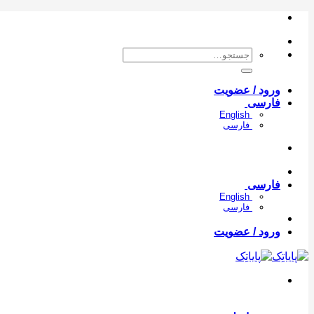
Skip
to
content
جستجو
برای:
ورود / عضویت
فارسی
English
فارسی
فارسی
English
فارسی
ورود / عضویت