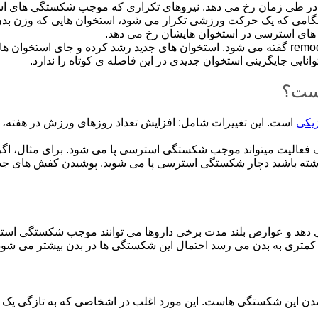
 در طی زمان رخ می دهد. نیروهای تکراری که موجب شکستگی های است
نگامی که یک حرکت ورزشی تکرار می شود، استخوان هایی که وزن بدن 
گی های استرسی در استخوان هایشان رخ می دهد.
استخوان ها همواره درحال تغییر کردن هستند که به این اصطلاح remodling گفته می شود. استخوان های ج
نایی جایگزینی استخوان جدیدی در این فاصله ی کوتاه را ندارد.
یست؟
زیکی
است. این تغییرات شامل: افزایش تعداد روزهای ورزش در هفته
فعالیت میتواند موجب شکستگی استرسی پا می شود. برای مثال، اگر ه
ه باشید دچار شکستگی استرسی پا می شوید. پوشیدن کفش های جدید نی
 دهد و عوارض بلند مدت برخی داروها می توانند موجب شکستگی است
 کمتری به بدن می رسد احتمال این شکستگی ها در بدن بیشتر می شود
د آمدن این شکستگی هاست. این مورد اغلب در اشخاصی که به تازگی یک 