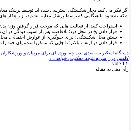
اگر فکر می کنید دچار شکستگی استرسی شده اید توسط پزشک معاینه 
شکسته شود. تا هنگامی که توسط پزشک معاینه نشدید، از راهکار های ز
استراحت کنید: از فعالیت هایی که موجب قرار گرفتن وزن بدن 
قرار دادن یخ در محل درد: بلافاصله پس از آسیب دیدگی در آن نا
بستن محل شکستگی : برای جلوگیری از عوارض احتمالی، محل مورد
قرار دادن در ارتفاع بالاتر: تا جایی که ممکن است، پای خود را د
دستگاه اسکنر سه بعدی بدن چه آورده ای برای مربیان و ورزشکاران 
کاهش وزن سریع نتیجه معکوس خواهد داد
vote
1
5
رأی دهی به مقاله