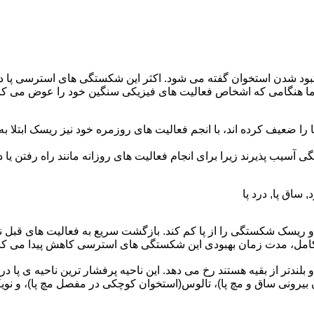
ود شدن استخوان گفته می شود. اکثر این شکستگی های استرسی پا در ا
هنگامی که اشخاص فعالیت های فیزیکی سنگین خود را عوض می کنند
ا را ضعیف کرده اند، با انجم فعالیت های روزمره خود نیز ریسک ابتل
آسیب پذیرند زیرا برای انجام فعالیت های روزانه مانند راه رفتن یا د
 ریسک شکستگی را از پا کم کند. بازگشت سریع به فعالیت های قبل نه ت
کامل، مدت زمان بهبودی این شکستگی های استرسی کاهش پیدا می کند
ندتر از بقیه هستند رخ می دهد. این ناحیه پرفشار ترین ناحیه ی پا 
رونی ساق و مچ پا)، تالوس(استخوان کوچکی در مفصل مچ پا)، و نویکولا