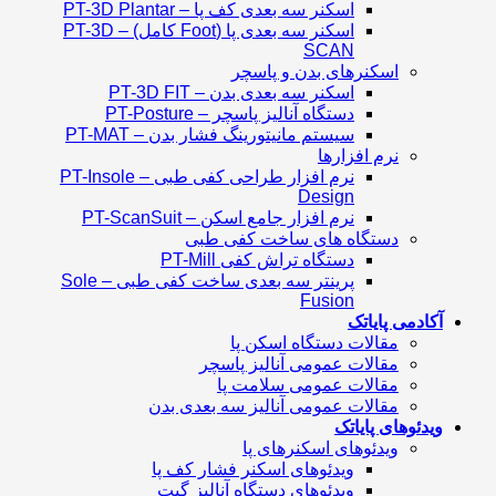
اسکنر سه بعدی کف پا – PT-3D Plantar
اسکنر سه بعدی پا (Foot کامل) – PT-3D
SCAN
اسکنرهای بدن و پاسچر
اسکنر سه بعدی بدن – PT-3D FIT
دستگاه آنالیز پاسچر – PT-Posture
سیستم مانیتورینگ فشار بدن – PT-MAT
نرم افزارها
نرم افزار طراحی کفی طبی – PT-Insole
Design
نرم افزار جامع اسکن – PT-ScanSuit
دستگاه های ساخت کفی طبی
دستگاه تراش کفی PT-Mill
پرینتر سه بعدی ساخت کفی طبی – Sole
Fusion
آکادمی پایاتک
مقالات دستگاه اسکن پا
مقالات عمومی آنالیز پاسچر
مقالات عمومی سلامت پا
مقالات عمومی آنالیز سه بعدی بدن
ویدئوهای پایاتک
ویدئوهای اسکنرهای پا
ویدئوهای اسکنر فشار کف پا
ویدئوهای دستگاه آنالیز گیت