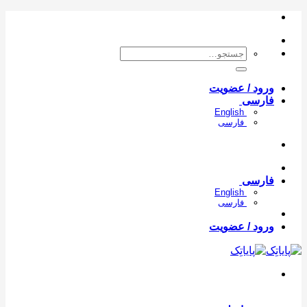
con
جستجو
برای:
ورود / عضویت
فارسی
English
فارسی
فارسی
English
فارسی
ورود / عضویت