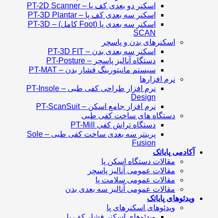
اسکنر دو بعدی کف پا – PT-2D Scanner
اسکنر سه بعدی کف پا – PT-3D Plantar
اسکنر سه بعدی پا (Foot کامل) – PT-3D
SCAN
اسکنرهای بدن و پاسچر
اسکنر سه بعدی بدن – PT-3D FIT
دستگاه آنالیز پاسچر – PT-Posture
سیستم مانیتورینگ فشار بدن – PT-MAT
نرم افزارها
نرم افزار طراحی کفی طبی – PT-Insole
Design
نرم افزار جامع اسکن – PT-ScanSuit
دستگاه های ساخت کفی طبی
دستگاه تراش کفی PT-Mill
پرینتر سه بعدی ساخت کفی طبی – Sole
Fusion
آکادمی پایاتک
مقالات دستگاه اسکن پا
مقالات عمومی آنالیز پاسچر
مقالات عمومی سلامت پا
مقالات عمومی آنالیز سه بعدی بدن
ویدئوهای پایاتک
ویدئوهای اسکنرهای پا
ویدئوهای اسکنر فشار کف پا