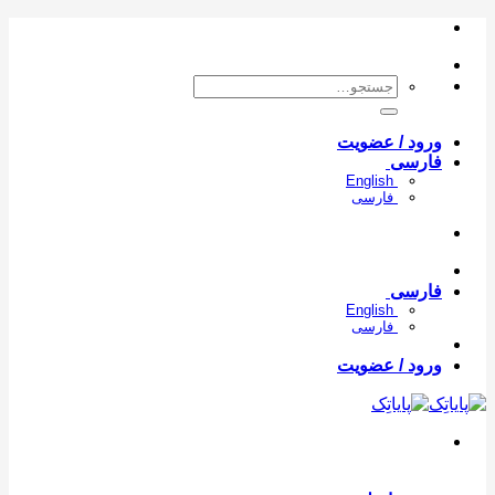
con
جستجو
برای:
ورود / عضویت
فارسی
English
فارسی
فارسی
English
فارسی
ورود / عضویت