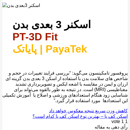
اسکنر 3 بعدی بدن
PT-3D Fit
پایاتک | PayaTek
سور تامکینسون می‌گوید: “بررسی فرایند تغییرات در حجم و
شاخص های سلامت بدن با استفاده از اسکن 3 بعدی بدن گزینه ای
ن و ایمن در مقایسه با اشعه ایکس و تصویربرداری تشدید
مغناطیسی (MRI) است. در نتیجه به طور بالقوه می‌تواند برای
ایی زود هنگام استعدادهای ورزشی و اصلاح یا آموزش تکمیلی
استعدادها مورد استفاده قرار گیرد.”
 وزن سریع نتیجه معکوس خواهد داد
 کف پا – بهترین نوع اسکن کف پا کدام است؟
vote
دهی به مقاله