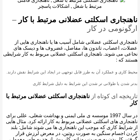
نجاری اسکلتی عضلانی مرتبط با کار
–
ونومی در کار
جاری اسکلتی عضلانی شامل آسیب ها یا ناهنجاری هایی از
ت، اعصاب، تاندون ها، مفاصل، غضروف ها و دیسک های
ی می شوند. ناهنجاری اسکلتی عضلانی مربوط به کار شرایطی
د که :
 کاری و عملکرد آن به طرز قابل توجهی در ایجاد این شرایط نقش دارند.
 شدن یا طولانی تر شدن این شرایط به دلیل شرایط کاری
یخچه ای کوتاه از
ناهنجاری اسکلتی عضلانی مرتبط با
در سال 1997 موسسه ی ملی ایمنی و بهداشت شغلی، عللی برای
جاری های اسکلتی عضلانی مربوط به کار ارائه کرد. مثال هایی
رایط کاری که موجب این ناهنجاری ها می شوند شامل: بلند
 اجسام سنگین به صورت روتین، در معرض لرزش قرار
ن کل بدن به صورت روزانه، کار بیش از حد به طور معمول،