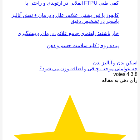
کفی‌ طبی FTPU انقلابی در ارتوپدی و راحتی پا
کایفوز یا قوز پشتی: علائم، علل و درمان + نقش آنالیز
پاسچر در تشخیص دقیق
خار پاشنه: راهنمای جامع علائم، درمان و پیشگیری
پیاده روی: کلید سلامت جسم و ذهن
 بدن و آنالیز بدن
عواملی موجب چاقی و اضافه وزن می شود؟
votes
4
دهی به مقاله