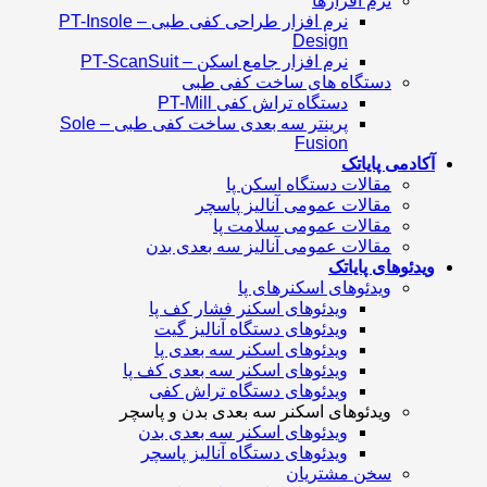
نرم افزارها
نرم افزار طراحی کفی طبی – PT-Insole
Design
نرم افزار جامع اسکن – PT-ScanSuit
دستگاه های ساخت کفی طبی
دستگاه تراش کفی PT-Mill
پرینتر سه بعدی ساخت کفی طبی – Sole
Fusion
آکادمی پایاتک
مقالات دستگاه اسکن پا
مقالات عمومی آنالیز پاسچر
مقالات عمومی سلامت پا
مقالات عمومی آنالیز سه بعدی بدن
ویدئوهای پایاتک
ویدئوهای اسکنرهای پا
ویدئوهای اسکنر فشار کف پا
ویدئوهای دستگاه آنالیز گیت
ویدئوهای اسکنر سه بعدی پا
ویدئوهای اسکنر سه بعدی کف پا
ویدئوهای دستگاه تراش کفی
ویدئوهای اسکنر سه بعدی بدن و پاسچر
ویدئوهای اسکنر سه بعدی بدن
ویدئوهای دستگاه آنالیز پاسچر
سخن مشتریان