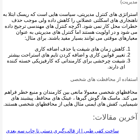
یت)
اتژی های کنترل مدیریتی، سیاست هایی است که ریسک ابتلا به
جاری های اسکلتی عضلانی را کاهش داده ولی موجب حذف
ت محل کار نمی شود. اگرچه کنترل های مهندسی ترجیح داده
ود و در اولویت هستند اما کنترل های مدیریتی به عنوان
رهای موقتی می توانند بسیار مفید باشند. برای مثال:
کاهش زمان های شیفت یا حذف اضافه کاری
تغییر قوانین کاری و اضافه کردن تایم های استراحت بیشتر
شیفت چرخشی برای کارمندانی که کارفیزیکی خسته کننده
ای دارند.
فاده از محافظت های شخصی
ظهای شخصی معمولا مانعی بین کارمندان و منبع خطر فراهم
ند. ماسک ها، گوش گیرها ، عینک های محافظ، پیشبند های
ایی، کفش های ایمنی مثال هایی از محافظهای شخصی هستند.
ین مقالات:
ساخت کفی طبی | از قالب‌گیری دستی تا چاپ سه بعدی