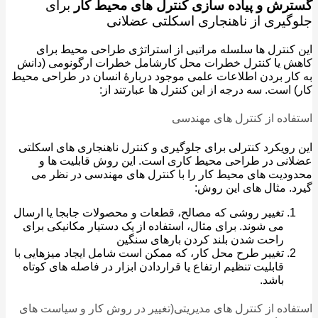
رش و پیاده سازی کنترل های محیط کار
برای
گیری از ناهنجاری اسکلتی عضلانی
کنترل ها سلسله مراتبی از استراتژی طراحی محیط برای
ش یا کنترل خطرات محل کارشامل خطرات ارگونومی (دانش
ار بردن اطلاعات علمی موجود دربارهٔ انسان در طراحی محیط
 است. سه درجه از این کنترل ها عبارتند از:
اده از کنترل های مهندسی
رویکرد کنترلی برای جلوگیری و کنترل ناهنجاری های اسکلتی
نی در طراحی محیط کاری است. این روش قابلیت ها و
دیت های محیط کار را با کنترل های مهندسی در نظر می
. مثال های این روش:
تغییر روشی که مصالح، قطعات و محصولات جابجا یا ارسال
می شوند. برای مثال، استفاده از یک دستیار مکانیکی برای
راحت شدن بلند کردن بارهای سنگین
تغییر طرح محل کار، که ممکن است شامل ایجاد میزهایی با
قابلیت تنظیم ارتفاع یا قراردادن ابزار در فاصله های کوتاه
باشد.
اده از کنترل های مدیریتی(تغییر در روش کار و سیاست های