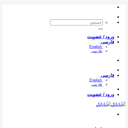
con
جستجو
برای:
ورود / عضویت
فارسی
English
فارسی
فارسی
English
فارسی
ورود / عضویت