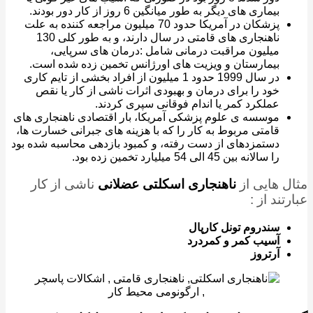
بیماری های دیگر به طور میانگین 6 روز از کار دور بودند.
پزشکان در آمریکا حدود 70 میلیون مراجعه کننده به علت
ناهنجاری های قامتی در سال دارند، و به طور کلی 130
میلیون مراقبت درمانی شامل :درمان های سرپایی،
بیمارستان و ویزیت های اورژانس تخمین زده شده است.
در سال 1999 حدود 1 میلیون از افراد بخشی از تایم کاری
خود را برای درمان و بهبودی اثرات ناشی از کار یا نقص
عملکرد کمر یا اندام فوقانی سپری کردند.
موسسه ی علوم پزشکی آمریکا، بار اقتصادی ناهنجاری های
قامتی مربوط به کار را که با هزینه های جبرانی خسارت ها،
دستمزدهای از دست رفته، و کمبود بازدهی محاسبه شده بود
را سالانه بین 45 الی 54 میلیارد تخمین زده بود.
ل هایی از
ناهنجاری اسکلتی عضلانی
ناشی از کار
تند از :
سندروم تونل کارپال
آسیب کمر و کمردرد
آرتروز