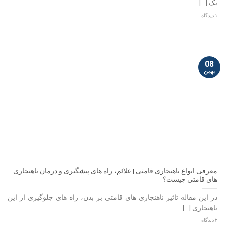
یک [...]
۱ دیدگاه
08
بهمن
معرفی انواع ناهنجاری قامتی | علائم، راه های پیشگیری و درمان ناهنجاری
های قامتی چیست؟
در این مقاله تاثیر ناهنجاری های قامتی بر بدن، راه های جلوگیری از این
ناهنجاری [...]
۲ دیدگاه