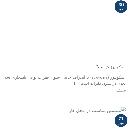
30
دی
اسکولیوز چیست؟
اسکولیوز (scoliosis) یا انحراف جانبی ستون فقرات نوعی ناهنجاری سه‌
بعدی در ستون فقرات است. [...]
۳ دیدگاه
21
مهر