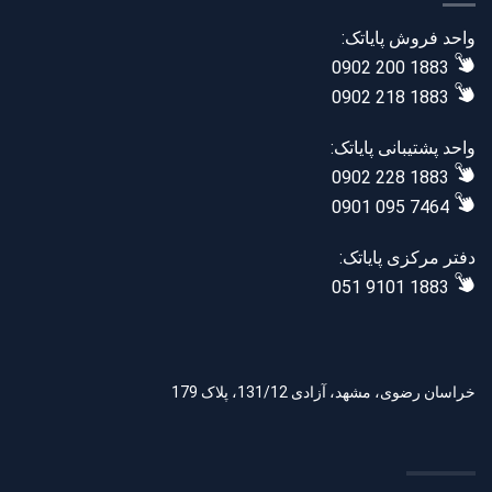
واحد فروش پایاتک:
0902 200 1883
0902 218 1883
واحد پشتیبانی پایاتک:
0902 228 1883
0901 095 7464
دفتر مرکزی پایاتک:
051 9101 1883
خراسان رضوی، مشهد، آزادی 131/12، پلاک 179