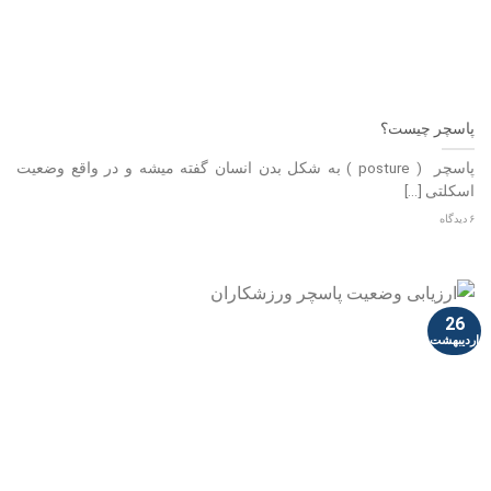
پاسچر چیست؟
پاسچر ( posture ) به شکل بدن انسان گفته میشه و در واقع وضعیت
اسکلتی [...]
۶ دیدگاه
26
اردیبهشت