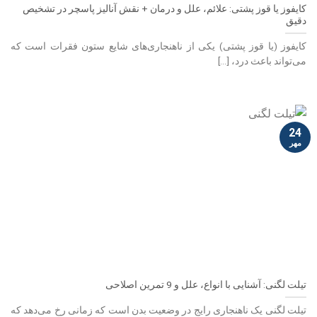
کایفوز یا قوز پشتی: علائم، علل و درمان + نقش آنالیز پاسچر در تشخیص
دقیق
کایفوز (یا قوز پشتی) یکی از ناهنجاری‌های شایع ستون فقرات است که
می‌تواند باعث درد، [...]
24
مهر
تیلت لگنی: آشنایی با انواع، علل و 9 تمرین اصلاحی
تیلت لگنی یک ناهنجاری رایج در وضعیت بدن است که زمانی رخ می‌دهد که