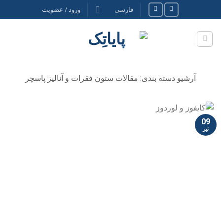
Ski
فارسی
ورود / عضویت
t
conten
آرشیو دسته بندی:
مقالات ستون فقرات و آنالیز پاسچر
09
تیر