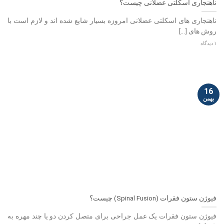
ناهنجاری اسکلتی عضلانی چیست؟
ناهنجاری های اسکلتی عضلانی امروزه بسیار شایع شده اند و لازم است با
روش های [...]
۱ دیدگاه
16
بهمن
فیوژن ستون فقرات (Spinal Fusion) چیست؟
فیوژن ستون فقرات یک عمل جراحی برای متصل کردن دو یا چند مهره به