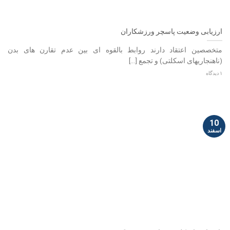
ارزیابی وضعیت پاسچر ورزشکاران
متخصصین اعتقاد دارند روابط بالقوه ای بین عدم تقارن های بدن
(ناهنجاریهای اسکلتی) و تجمع [...]
۱ دیدگاه
10
اسفند