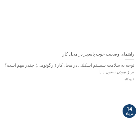
راهنمای وضعیت خوب پاسچر در محل کار
توجه به سلامت سیستم اسکلتی در محل کار (ارگونومی) چقدر مهم است؟
تراز نبودن ستون [...]
۱ دیدگاه
14
مرداد