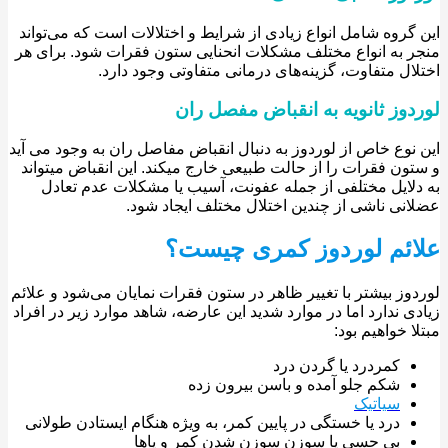
گروه شامل انواع زیادی از شرایط و اختلالات است که می‌تواند
 به انواع مختلف مشکلات انحنایی ستون فقرات شود. برای هر
ال متفاوت، گزینه‌های درمانی متفاوتی وجود دارد.
دوز ثانویه به انقباض مفصل ران
نوع خاص از لوردوز به دنبال انقباض مفاصل ران به وجود می آید
ون فقرات را از حالت طبیعی خارج میکند. این انقباض میتواند
لایل مختلفی از جمله عفونت، آسیب یا مشکلات عدم تعادل
نی ناشی از چندین اختلال مختلف ایجاد شود.
ئم لوردوز کمری چیست؟
وز بیشتر با تغییر ظاهر در ستون فقرات نمایان می‌شود و علائم
ی ندارد اما در موارد شدید این عارضه، شاهد موارد زیر در افراد
ا خواهیم بود:
کمردرد یا گردن درد
شکم جلو آمده و باسن بیرون‌ زده
سیاتیک
درد یا خستگی در پایین کمر، به‌ ویژه هنگام ایستادن طولانی
بی حسی یا سوزن سوزن شدن کمر و پاها