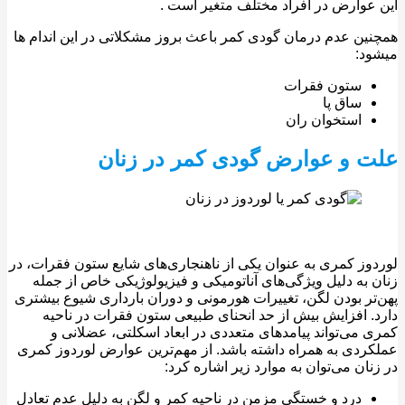
عوارض در افراد مختلف متغیر است .
ین عدم درمان گودی کمر باعث بروز مشکلاتی در این اندام ها
د:
ستون فقرات
ساق پا
استخوان ران
 و عوارض گودی کمر در زنان
وز کمری به‌ عنوان یکی از ناهنجاری‌های شایع ستون فقرات، در
 به دلیل ویژگی‌های آناتومیکی و فیزیولوژیکی خاص از جمله
تر بودن لگن، تغییرات هورمونی و دوران بارداری شیوع بیشتری
. افزایش بیش از حد انحنای طبیعی ستون فقرات در ناحیه
 می‌تواند پیامدهای متعددی در ابعاد اسکلتی، عضلانی و
ردی به همراه داشته باشد. از مهم‌ترین عوارض لوردوز کمری
نان می‌توان به موارد زیر اشاره کرد:
درد و خستگی مزمن در ناحیه کمر و لگن به‌ دلیل عدم تعادل