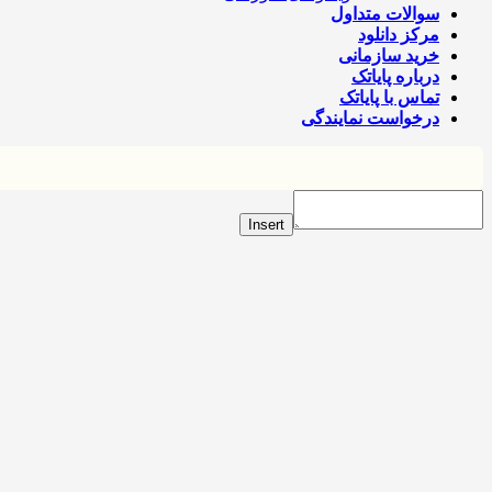
سوالات متداول
مرکز دانلود
خرید سازمانی
درباره پایاتک
تماس با پایاتک
درخواست نمایندگی
Insert