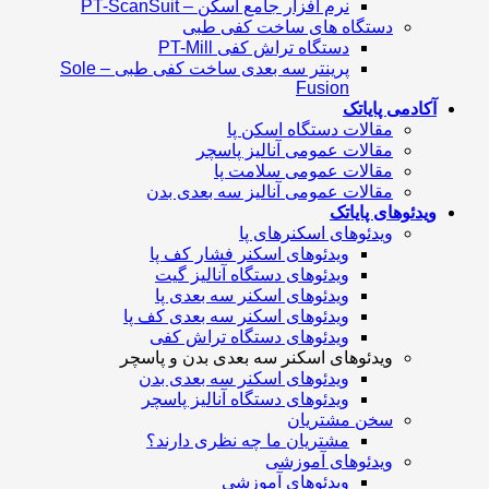
نرم افزار جامع اسکن – PT-ScanSuit
دستگاه های ساخت کفی طبی
دستگاه تراش کفی PT-Mill
پرینتر سه بعدی ساخت کفی طبی – Sole
Fusion
آکادمی پایاتک
مقالات دستگاه اسکن پا
مقالات عمومی آنالیز پاسچر
مقالات عمومی سلامت پا
مقالات عمومی آنالیز سه بعدی بدن
ویدئوهای پایاتک
ویدئوهای اسکنرهای پا
ویدئوهای اسکنر فشار کف پا
ویدئوهای دستگاه آنالیز گیت
ویدئوهای اسکنر سه بعدی پا
ویدئوهای اسکنر سه بعدی کف پا
ویدئوهای دستگاه تراش کفی
ویدئوهای اسکنر سه بعدی بدن و پاسچر
ویدئوهای اسکنر سه بعدی بدن
ویدئوهای دستگاه آنالیز پاسچر
سخن مشتریان
مشتریان ما چه نظری دارند؟
ویدئوهای آموزشی
ویدئوهای آموزشی