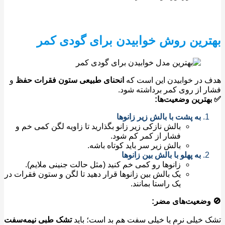
رین روش خوابیدن برای گودی کمر
در خوابیدن این است که
انحنای طبیعی ستون فقرات حفظ
و
 از روی کمر برداشته شود.
ترین وضعیت‌ها:
به پشت با بالش زیر زانوها
بالش نازکی زیر زانو بگذارید تا زاویه لگن کمی خم و
فشار از کمر کم شود.
بالش زیر سر باید کوتاه باشه.
به پهلو با بالش بین زانوها
زانوها رو کمی خم کنید (مثل حالت جنینی ملایم).
یک بالش بین زانوها قرار دهید تا لگن و ستون فقرات در
یک راستا بمانند.
وضعیت‌های مضر:
خیلی نرم یا خیلی سفت هم بد است؛ باید
تشک طبی نیمه‌سفت