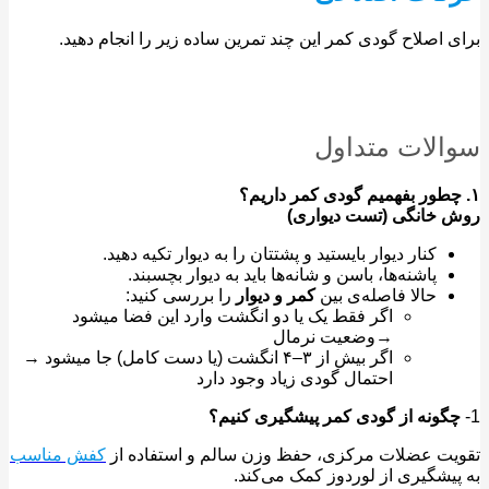
 اصلاح گودی کمر این چند تمرین ساده زیر را انجام دهید.
لات متداول
 خانگی (تست دیواری)
کنار دیوار بایستید و پشتتان را به دیوار تکیه دهید.
پاشنه‌ها، باسن و شانه‌ها باید به دیوار بچسبند.
حالا فاصله‌ی بین
کمر و دیوار
را بررسی کنید:
اگر فقط یک یا دو انگشت وارد این فضا میشود
→وضعیت نرمال
اگر بیش از ۳–۴ انگشت (یا دست کامل) جا میشود →
احتمال گودی زیاد وجود دارد
گونه از گودی کمر پیشگیری کنیم؟
ت عضلات مرکزی، حفظ وزن سالم و استفاده از
کفش مناسب
یشگیری از لوردوز کمک می‌کند.