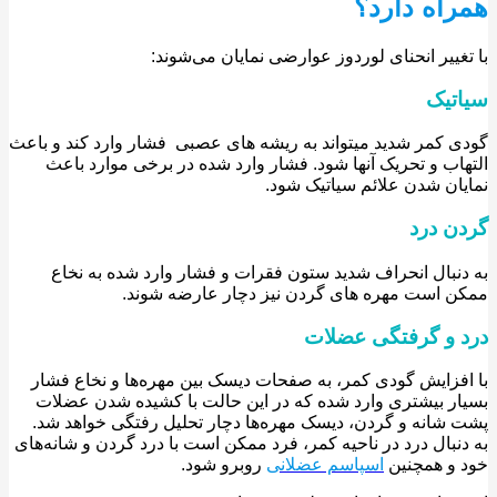
اه دارد؟
غییر انحنای لوردوز عوارضی نمایان می‌شوند:
تیک
 کمر شدید میتواند به ریشه های عصبی فشار وارد کند و باعث
اب و تحریک آنها شود. فشار وارد شده در برخی موارد باعث
ان شدن علائم سیاتیک شود.
ن درد
نبال انحراف شدید ستون فقرات و فشار وارد شده به نخاع
 است مهره های گردن نیز دچار عارضه شوند.
 و گرفتگی عضلات
فزایش گودی کمر، به صفحات دیسک بین مهره‌ها و نخاع فشار
ر بیشتری وارد شده که در این حالت با کشیده شدن عضلات
شانه و گردن، دیسک مهره‌ها دچار تحلیل رفتگی خواهد شد.
نبال درد در ناحیه کمر، فرد ممکن است با درد گردن و شانه‌های
و همچنین
اسپاسم عضلانی
روبرو شود.