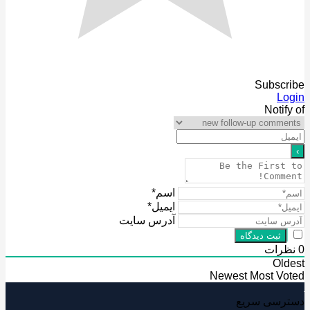
Subscr
Lo
Notif
اسم*
ایمیل*
آدرس سایت
رات
Ol
Newest
Most V
رسی سریع