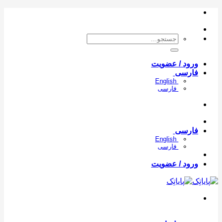
con
جستجو
برای:
ورود / عضویت
فارسی
English
فارسی
فارسی
English
فارسی
ورود / عضویت